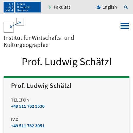
Fakultät
English
Institut für Wirtschafts- und
Kulturgeographie
Prof. Ludwig Schätzl
Prof. Ludwig Schätzl
TELEFON
+49 511 762 3536
FAX
+49 511 762 3051