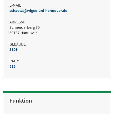
E-MAIL
schaetzl
wigeo.uni-hannover.de
ADRESSE
Schneiderberg 50
30167 Hannover
GEBÄUDE
3109
RAUM
313
Funktion