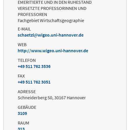
EMERITIERTE UND IN DEN RUHESTAND
VERSETZTE PROFESSORINNEN UND
PROFESSOREN
Fachgebiet Wirtschaftsgeographie
E-MAIL
schaetzl
wigeo.uni-hannover.de
WEB
http://www.wigeo.uni-hannover.de
TELEFON
+49 511 762 3536
FAX
+49 511 762 3051
ADRESSE
Schneiderberg 50, 30167 Hannover
GEBÄUDE
3109
RAUM
313