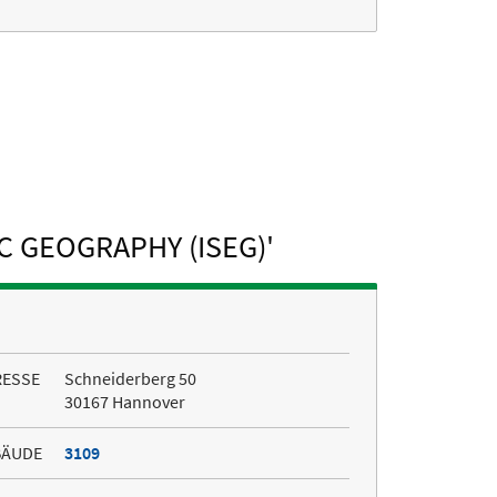
 GEOGRAPHY (ISEG)'
RESSE
Schneiderberg 50
30167 Hannover
BÄUDE
3109