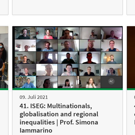
09. Juli 2021
41. ISEG: Multinationals,
globalisation and regional
inequalities | Prof. Simona
Iammarino