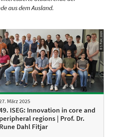
nde aus dem Ausland.
© S. Pohl, 2025
27. März 2025
49. ISEG: Innovation in core and
peripheral regions | Prof. Dr.
Rune Dahl Fitjar