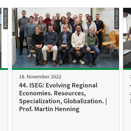
© S. Pohl, 2023
© S. Pohl, 2022
18. November 2022
44. ISEG: Evolving Regional
Economies. Resources,
Specialization, Globalization. |
Prof. Martin Henning