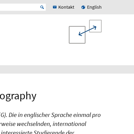
Kontakt
English
eography
). Die in englischer Sprache einmal pro
rweise wechselnden, international
 interessierte Studierende der