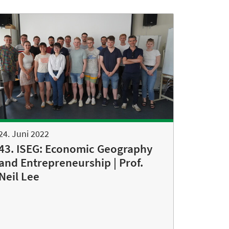
24. Juni 2022
43. ISEG: Economic Geography
and Entrepreneurship | Prof.
Neil Lee