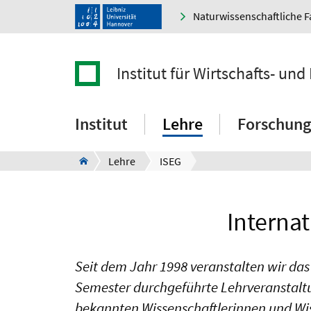
Naturwissenschaftliche F
Institut für Wirtschafts- un
Institut
Lehre
Forschung
Lehre
ISEG
Interna
Seit dem Jahr 1998 veranstalten wir das
Semester durchgeführte Lehrveranstaltu
bekannten Wissenschaftlerinnen und Wisse