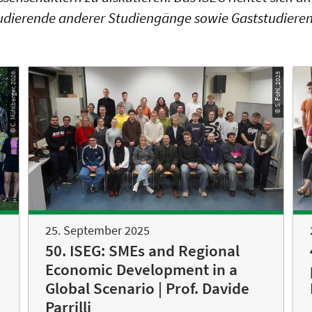
tudierende anderer Studiengänge sowie Gaststudiere
© C. Mühlberger, 2026
© S. Pohl, 2025
25. September 2025
50. ISEG: SMEs and Regional
Economic Development in a
Global Scenario | Prof. Davide
Parrilli