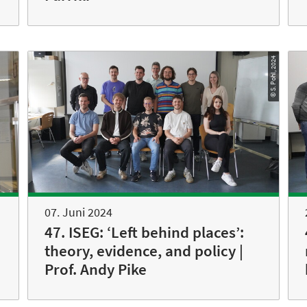
© S. Pohl, 2024
07. Juni 2024
47. ISEG: ‘Left behind places’:
|
theory, evidence, and policy |
Prof. Andy Pike