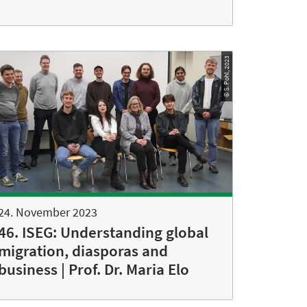
© S. Pohl, 2023
24. November 2023
46. ISEG: Understanding global
migration, diasporas and
business | Prof. Dr. Maria Elo