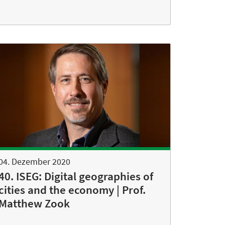
04. Dezember 2020
40. ISEG: Digital geographies of
cities and the economy | Prof.
Matthew Zook