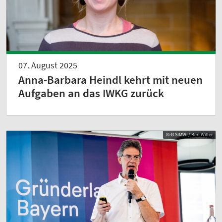
07. August 2025
Anna-Barbara Heindl kehrt mit neuen
Aufgaben an das IWKG zurück
© © StMWi / Bert Willer