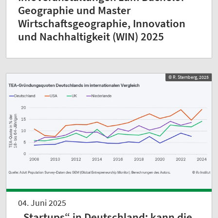
Geographie und Master
Wirtschaftsgeographie, Innovation
und Nachhaltigkeit (WIN) 2025
© R. Sternberg, 2025
04. Juni 2025
„Startups“ in Deutschland: kann die