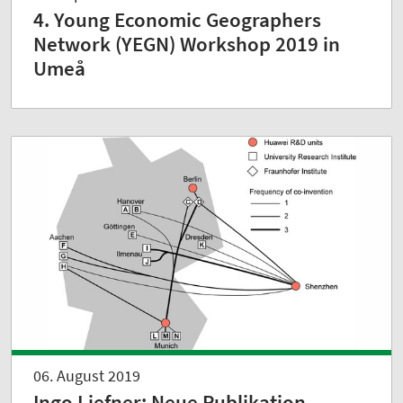
4. Young Economic Geographers
Network (YEGN) Workshop 2019 in
Umeå
06. August 2019
Ingo Liefner: Neue Publikation