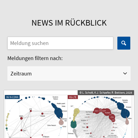
NEWS IM RÜCKBLICK
Meldungen filtern nach:
Zeitraum
© L. Schott, K.J. Schaefer, R. Bekkers, 2026