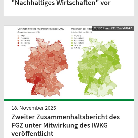
"Nachhaltiges Wirtschaften" vor
© FGZ, Lizenz CC BY-NC-ND 4.0
18. November 2025
Zweiter Zusammenhaltsbericht des
FGZ unter Mitwirkung des IWKG
veröffentlicht