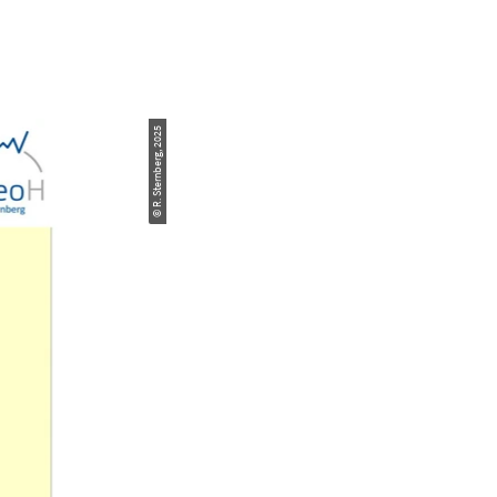
© R. Sternberg, 2025