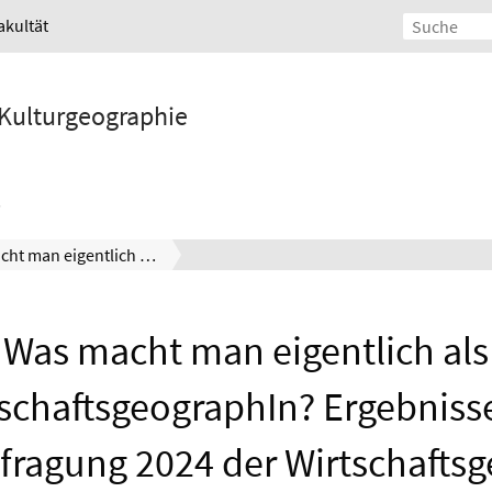
akultät
d Kulturgeographie
Was macht man eigentlich als WirtschaftsgeographIn? Ergebnisse der Alumnibefragung 2024 der Wirtschaftsgeographie in Hannover
Was macht man eigentlich als
schaftsgeographIn? Ergebniss
ragung 2024 der Wirtschafts