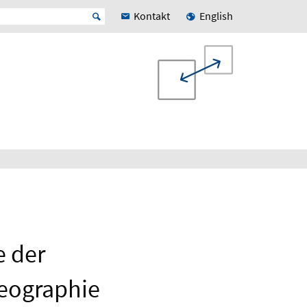
Kontakt
English
e der
geographie