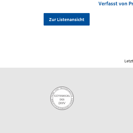
Verfasst von Pr
Zur Listenansicht
Letz