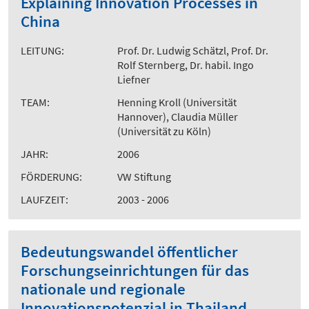
Explaining Innovation Processes in
China
LEITUNG:
Prof. Dr. Ludwig Schätzl, Prof. Dr.
Rolf Sternberg, Dr. habil. Ingo
Liefner
TEAM:
Henning Kroll (Universität
Hannover), Claudia Müller
(Universität zu Köln)
JAHR:
2006
FÖRDERUNG:
VW Stiftung
LAUFZEIT:
2003 - 2006
Bedeutungswandel öffentlicher
Forschungseinrichtungen für das
nationale und regionale
Innovationspotenzial in Thailand