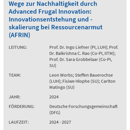
Wege zur Nachhaltigkeit durch
Advanced Frugal Innovation:
Innovationsentstehung und -
skalierung bei Ressourcenarmut
(AFRIN)
LEITUNG:
Prof. Dr. Ingo Liefner (PI, LUH); Prof.
Dr. Balkrishna C. Rao (Co-PI, IITM);
Prof. Dr. Sara Grobbelaar (Co-PI,
SU)
TEAM:
Leon Worbs; Steffen Bauerochse
(LUH); Fisiwe Hlophe (SU); Carlton
Matingo (SU)
JAHR:
2024
FÖRDERUNG:
Deutsche Forschungsgemeinschaft
(DFG)
LAUFZEIT:
2024 - 2027