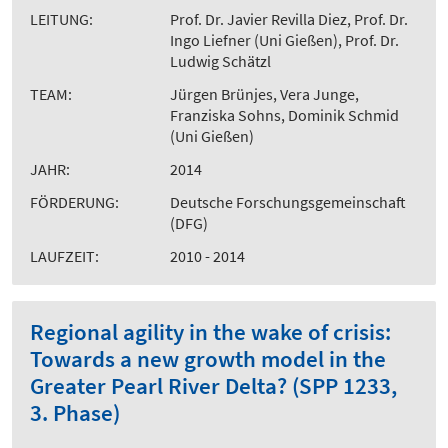
LEITUNG:
Prof. Dr. Javier Revilla Diez, Prof. Dr.
Ingo Liefner (Uni Gießen), Prof. Dr.
Ludwig Schätzl
TEAM:
Jürgen Brünjes, Vera Junge,
Franziska Sohns, Dominik Schmid
(Uni Gießen)
JAHR:
2014
FÖRDERUNG:
Deutsche Forschungsgemeinschaft
(DFG)
LAUFZEIT:
2010 - 2014
Regional agility in the wake of crisis:
Towards a new growth model in the
Greater Pearl River Delta? (SPP 1233,
3. Phase)