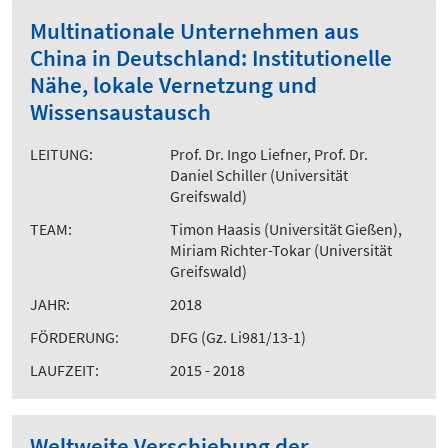
Multinationale Unternehmen aus
China in Deutschland: Institutionelle
Nähe, lokale Vernetzung und
Wissensaustausch
LEITUNG:
Prof. Dr. Ingo Liefner, Prof. Dr.
Daniel Schiller (Universität
Greifswald)
TEAM:
Timon Haasis (Universität Gießen),
Miriam Richter-Tokar (Universität
Greifswald)
JAHR:
2018
FÖRDERUNG:
DFG (Gz. Li981/13-1)
LAUFZEIT:
2015 - 2018
Weltweite Verschiebung der