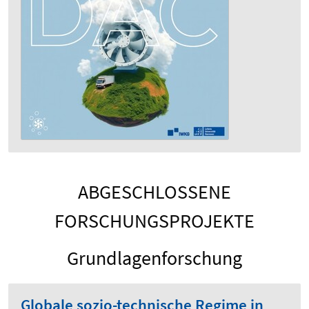
ABGESCHLOSSENE
FORSCHUNGSPROJEKTE
Grundlagenforschung
Globale sozio-technische Regime in