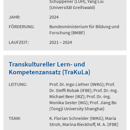
Schuppener (LUH), Yang Liu
(Universität Greifswald)
JAHR:
2024
FÖRDERUNG:
Bundesministerium für Bildung und
Forschung (BMBF)
LAUFZEIT:
2021 – 2024
Transkultureller Lern- und
Kompetenzansatz (TraKuLa)
LEITUNG:
Prof. Dr. Ingo Liefner (IWKG); Prof.
Dr. Steffi Robak (IFBE); Prof. Dr.-Ing.
Michael Beer (IRZ); Prof. Dr.-Ing.
Monika Sester (IKG); Prof. Jiang Bo
(Tongji University Shanghai)
TEAM:
K. Florian Schneider (IWKG); Maria
Stroh, Marina Rieckhoff, M. A. (IFBE)