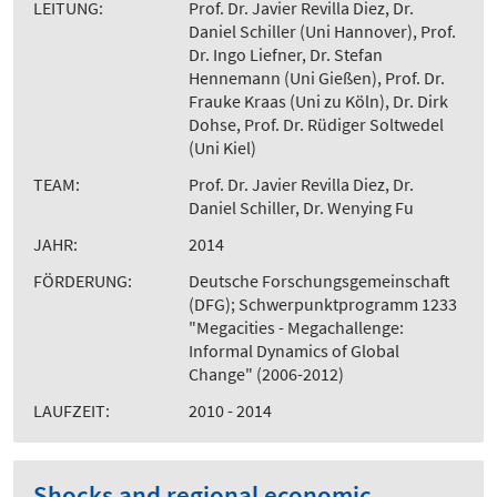
LEITUNG:
Prof. Dr. Javier Revilla Diez, Dr.
Daniel Schiller (Uni Hannover), Prof.
Dr. Ingo Liefner, Dr. Stefan
Hennemann (Uni Gießen), Prof. Dr.
Frauke Kraas (Uni zu Köln), Dr. Dirk
Dohse, Prof. Dr. Rüdiger Soltwedel
(Uni Kiel)
TEAM:
Prof. Dr. Javier Revilla Diez, Dr.
Daniel Schiller, Dr. Wenying Fu
JAHR:
2014
FÖRDERUNG:
Deutsche Forschungsgemeinschaft
(DFG); Schwerpunktprogramm 1233
"Megacities - Megachallenge:
Informal Dynamics of Global
Change" (2006-2012)
LAUFZEIT:
2010 - 2014
Shocks and regional economic