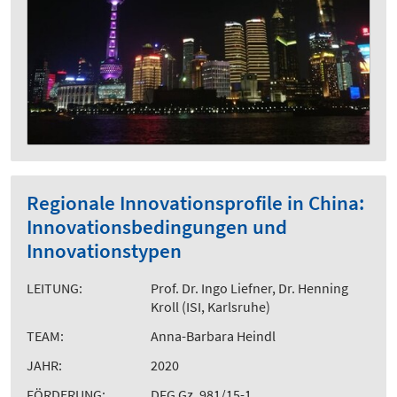
Regionale Innovationsprofile in China:
Innovationsbedingungen und
Innovationstypen
LEITUNG:
Prof. Dr. Ingo Liefner, Dr. Henning
Kroll (ISI, Karlsruhe)
TEAM:
Anna-Barbara Heindl
JAHR:
2020
FÖRDERUNG:
DFG Gz. 981/15-1