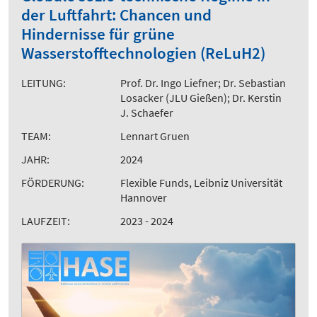
der Luftfahrt: Chancen und
Hindernisse für grüne
Wasserstofftechnologien (ReLuH2)
LEITUNG:
Prof. Dr. Ingo Liefner; Dr. Sebastian
Losacker (JLU Gießen); Dr. Kerstin
J. Schaefer
TEAM:
Lennart Gruen
JAHR:
2024
FÖRDERUNG:
Flexible Funds, Leibniz Universität
Hannover
LAUFZEIT:
2023 - 2024