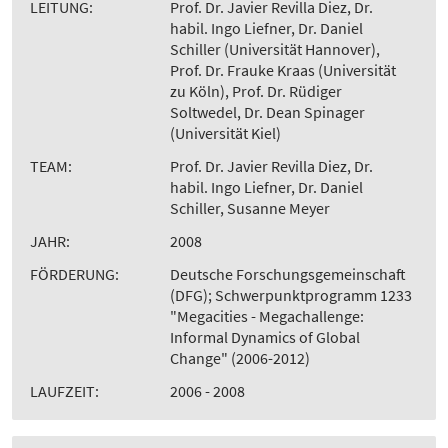
LEITUNG:
Prof. Dr. Javier Revilla Diez, Dr.
habil. Ingo Liefner, Dr. Daniel
Schiller (Universität Hannover),
Prof. Dr. Frauke Kraas (Universität
zu Köln), Prof. Dr. Rüdiger
Soltwedel, Dr. Dean Spinager
(Universität Kiel)
TEAM:
Prof. Dr. Javier Revilla Diez, Dr.
habil. Ingo Liefner, Dr. Daniel
Schiller, Susanne Meyer
JAHR:
2008
FÖRDERUNG:
Deutsche Forschungsgemeinschaft
(DFG); Schwerpunktprogramm 1233
"Megacities - Megachallenge:
Informal Dynamics of Global
Change" (2006-2012)
LAUFZEIT:
2006 - 2008