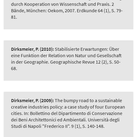
durch Kooperation von Wissenschaft und Praxis. 2
Bände, München: Oekom, 2007. Erdkunde 64 (1), S. 79-
81.
Dirksmeier, P.
(2010):
Stabilisierte Erwartungen: Über
eine Funktion der Relation von Natur und Gesellschaft
in der Geographie. Geographische Revue 12 (2), S. 50-
68.
Dirksmeier, P.
(2009):
The bumpy road to a sustainable
creative industries policy: a case study of four European
cities. In: Bollettino del Dipartimento di Conservazione
dei Beni Architettonici ed Ambientali. Università degli
Studi di Napoli "Frederico II". 9 (1), S. 140-148.