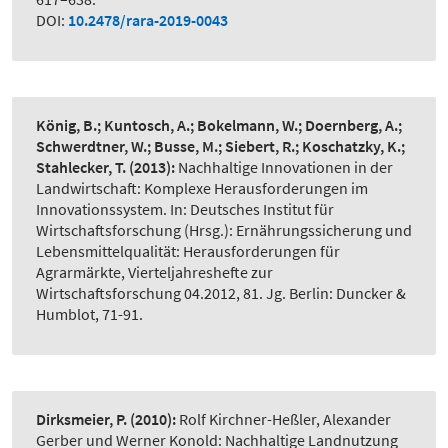
DOI:
10.2478/rara-2019-0043
König, B.; Kuntosch, A.; Bokelmann, W.; Doernberg, A.;
Schwerdtner, W.; Busse, M.; Siebert, R.; Koschatzky, K.;
Stahlecker, T.
(2013):
Nachhaltige Innovationen in der
Landwirtschaft: Komplexe Herausforderungen im
Innovationssystem. In: Deutsches Institut für
Wirtschaftsforschung (Hrsg.): Ernährungssicherung und
Lebensmittelqualität: Herausforderungen für
Agrarmärkte, Vierteljahreshefte zur
Wirtschaftsforschung 04.2012, 81. Jg. Berlin: Duncker &
Humblot, 71-91.
Dirksmeier, P.
(2010):
Rolf Kirchner-Heßler, Alexander
Gerber und Werner Konold: Nachhaltige Landnutzung