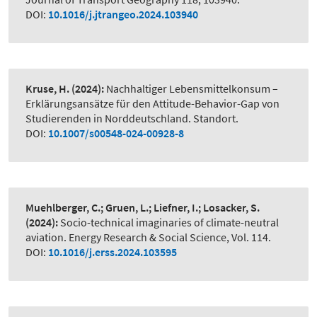
DOI:
10.1016/j.jtrangeo.2024.103940
Kruse, H.
(2024):
Nachhaltiger Lebensmittelkonsum –
Erklärungsansätze für den Attitude-Behavior-Gap von
Studierenden in Norddeutschland. Standort.
DOI:
10.1007/s00548-024-00928-8
Muehlberger, C.; Gruen, L.; Liefner, I.; Losacker, S.
(2024):
Socio-technical imaginaries of climate-neutral
aviation. Energy Research & Social Science, Vol. 114.
DOI:
10.1016/j.erss.2024.103595