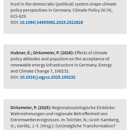
trust in the democratic (political) system shape climate
policy perspectives in Germany. Climate Policy 26 (4),
615-629.
DOI:
10.1080/14693062.2025.2522828
Hubner, E.; Dirksmeier, P.
(2026):
Effects of climate
policy attitudes and populism on the acceptance of
renewable energy infrastructure in Germany. Energy
and Climate Change 7, 100232.
DOI:
10.1016/j.egycc.2025.100232
Dirksmeier, P.
(2025):
Regionalsoziologische Einblicke:
Wahrnehmungen und regionale Betroffenheit von
Extremwetterereignissen. In Teichler, N.; Groh-Samberg,
O.; Gerlitz, J.-Y. (Hrsg.): (Un)mögliche Transformation?