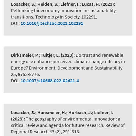
Losacker, S.; Heiden, S.; Liefner, I.; Lucas, H.
(2023):
Rethinking bioeconomy innovation in sustainability
transitions. Technology in Society, 102291.
DOI:
10.1016/j.techsoc.2023.102291
Dirksmeier, P.; Tuitjer, L.
(2023):
Do trust and renewable
energy use enhance perceived climate change efficacy in
Europe? Environment, Development and Sustainability
25, 8753-8776.
DOI:
10.1007/s10668-022-02421-4
Losacker, S.; Hansmeier, H.; Horbach, J.; Liefner, I.
(2023):
The geography of environmental innovation: a
critical review and agenda for future research. Review of
Regional Research 43 (2), 291-316.