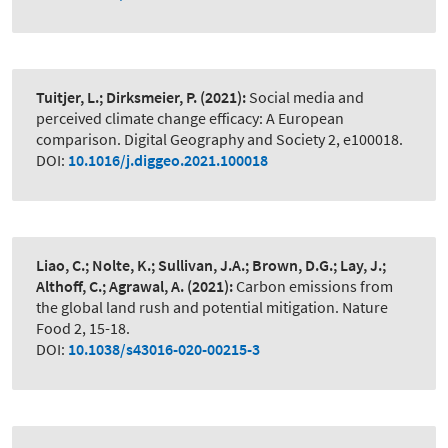
Tuitjer, L.; Dirksmeier, P.
(2021):
Social media and
perceived climate change efficacy: A European
comparison. Digital Geography and Society 2, e100018.
DOI:
10.1016/j.diggeo.2021.100018
Liao, C.; Nolte, K.; Sullivan, J.A.; Brown, D.G.; Lay, J.;
Althoff, C.; Agrawal, A.
(2021):
Carbon emissions from
the global land rush and potential mitigation. Nature
Food 2, 15-18.
DOI:
10.1038/s43016-020-00215-3