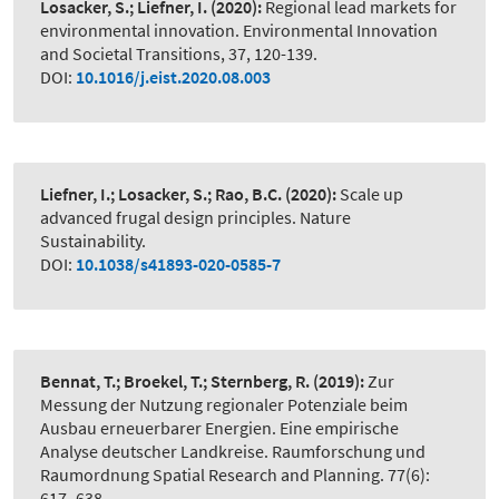
Losacker, S.; Liefner, I.
(2020):
Regional lead markets for
environmental innovation. Environmental Innovation
and Societal Transitions, 37, 120-139.
DOI:
10.1016/j.eist.2020.08.003
Liefner, I.; Losacker, S.; Rao, B.C.
(2020):
Scale up
advanced frugal design principles. Nature
Sustainability.
DOI:
10.1038/s41893-020-0585-7
Bennat, T.; Broekel, T.; Sternberg, R.
(2019):
Zur
Messung der Nutzung regionaler Potenziale beim
Ausbau erneuerbarer Energien. Eine empirische
Analyse deutscher Landkreise. Raumforschung und
Raumordnung Spatial Research and Planning. 77(6):
617–638.