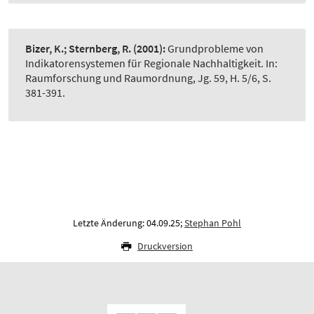
Bizer, K.; Sternberg, R.
(2001):
Grundprobleme von
Indikatorensystemen für Regionale Nachhaltigkeit. In:
Raumforschung und Raumordnung, Jg. 59, H. 5/6, S.
381-391.
Letzte Änderung: 04.09.25;
Stephan Pohl
Druckversion