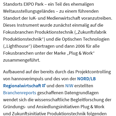
Standorts EXPO Park – ein Teil des ehemaligen
Weltausstellungsgeländes – zu einem führenden
Standort der IuK- und Medienwirtschaft voranzutreiben.
Dieses Instrument wurde zunächst einmalig auf die
Fokusbranchen Produktionstechnik („Zukunftsfabrik
Produktionstechnik“) und die Optischen Technologien
(„Lighthouse“) übertragen und dann 2006 für alle
Fokusbranchen unter der Marke „Plug & Work“
zusammengeführt.
Aufbauend auf der bereits durch das Projektcontrolling
von hannoverimpuls und des von der
NORD/LB
Regionalwirtschaft
und dem
NIW
erstellten
Branchenreports
geschaffenen Datengrundlagen
wendet sich die wissenschaftliche Begleitforschung der
Gründungs- und Ansiedlungsinitiativen Plug & Work
und Zukunftsinitiative Produktionstechnik folgenden