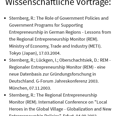
Wissenschaftliche Vorträge:
Sternberg, R.: The Role of Government Policies and
Government Programs for Supporting
Entrepreneurship in German Regions - Lessons from
the Regional Entrepreneurship Monitor (REM).
Ministry of Economy, Trade and Industry (METI).
Tokyo (Japan), 17.03.2004.
Sternberg, R.; Lückgen, I.; Oberschachtsiek, D.: REM -
Regionaler Entrepreneurship Monitor (REM) - eine
neue Datenbasis zur Gründungsforschung in
Deutschland. G-Forum Jahreskonferenz 2003.
München, 07.11.2003.
Sternberg, R.: The Regional Entrepreneurship
Monitor (REM). International Conference on "Local
Heroes in the Global Village - Globalization and New
Entrepreneurship Policies". Erfurt, 04.09.2003.