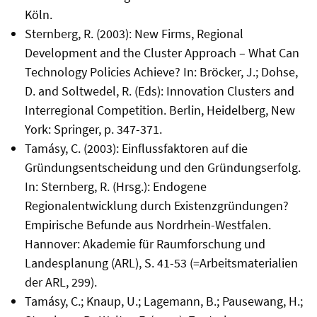
Köln.
Sternberg, R. (2003): New Firms, Regional
Development and the Cluster Approach – What Can
Technology Policies Achieve? In: Bröcker, J.; Dohse,
D. and Soltwedel, R. (Eds): Innovation Clusters and
Interregional Competition. Berlin, Heidelberg, New
York: Springer, p. 347-371.
Tamásy, C. (2003): Einflussfaktoren auf die
Gründungsentscheidung und den Gründungserfolg.
In: Sternberg, R. (Hrsg.): Endogene
Regionalentwicklung durch Existenzgründungen?
Empirische Befunde aus Nordrhein-Westfalen.
Hannover: Akademie für Raumforschung und
Landesplanung (ARL), S. 41-53 (=Arbeitsmaterialien
der ARL, 299).
Tamásy, C.; Knaup, U.; Lagemann, B.; Pausewang, H.;