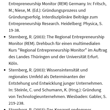
Entrepreneurship Monitor (REM) Germany. In: Fritsch,
M.; Niese, M. (Ed.): Gründungsprozess und
Gründungserfolg. Interdisziplinäre Beiträge zum
Entrepreneurship Research. Heidelberg: Physica, S.
19-38.
Sternberg, R. (2003): The Regional Entrepreneurship
Monitor (REM). Drehbuch für einen multimedialen
Kurs "Regional Entrepreneurship Monitor" im Auftrag
des Landes Thüringen und der Universität Erfurt.
Köln.
Sternberg, R. (2003): Wissensintensität und
regionales Umfeld als Determinanten der
Entstehung und Entwicklung junger Unternehmen.
In: Steinle, C. und Schumann, K. (Hrsg.): Gründung
von Technologieunternehmen. Wiesbaden: Gabler, S.
219-238.
Sternberg, R. (2003): Das Konzept endogener