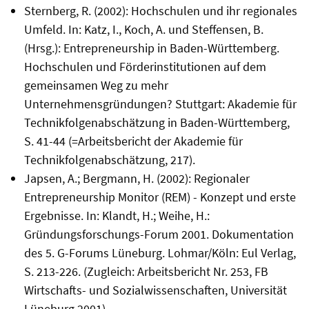
Sternberg, R. (2002): Hochschulen und ihr regionales
Umfeld. In: Katz, I., Koch, A. und Steffensen, B.
(Hrsg.): Entrepreneurship in Baden-Württemberg.
Hochschulen und Förderinstitutionen auf dem
gemeinsamen Weg zu mehr
Unternehmensgründungen? Stuttgart: Akademie für
Technikfolgenabschätzung in Baden-Württemberg,
S. 41-44 (=Arbeitsbericht der Akademie für
Technikfolgenabschätzung, 217).
Japsen, A.; Bergmann, H. (2002): Regionaler
Entrepreneurship Monitor (REM) - Konzept und erste
Ergebnisse. In: Klandt, H.; Weihe, H.:
Gründungsforschungs-Forum 2001. Dokumentation
des 5. G-Forums Lüneburg. Lohmar/Köln: Eul Verlag,
S. 213-226. (Zugleich: Arbeitsbericht Nr. 253, FB
Wirtschafts- und Sozialwissenschaften, Universität
Lüneburg 2001).