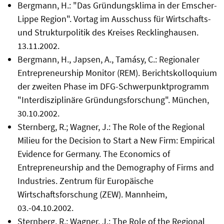
Bergmann, H.: "Das Gründungsklima in der Emscher-
Lippe Region". Vortag im Ausschuss für Wirtschafts-
und Strukturpolitik des Kreises Recklinghausen.
13.11.2002.
Bergmann, H., Japsen, A., Tamásy, C.: Regionaler
Entrepreneurship Monitor (REM). Berichtskolloquium
der zweiten Phase im DFG-Schwerpunktprogramm
"Interdisziplinäre Gründungsforschung". München,
30.10.2002.
Sternberg, R.; Wagner, J.: The Role of the Regional
Milieu for the Decision to Start a New Firm: Empirical
Evidence for Germany. The Economics of
Entrepreneurship and the Demography of Firms and
Industries. Zentrum für Europäische
Wirtschaftsforschung (ZEW). Mannheim,
03.-04.10.2002.
Sternberg, R.; Wagner, J.: The Role of the Regional