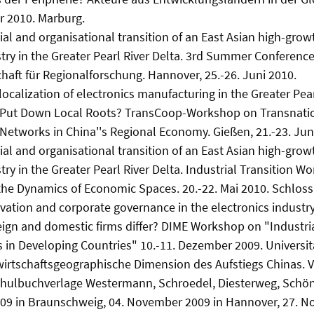
r 2010. Marburg.
al and organisational transition of an East Asian high-growt
stry in the Greater Pearl River Delta. 3rd Summer Conference
chaft für Regionalforschung. Hannover, 25.-26. Juni 2010.
ocalization of electronics manufacturing in the Greater Pear
 Put Down Local Roots? TransCoop-Workshop on Transnatio
etworks in China''s Regional Economy. Gießen, 21.-23. Jun
al and organisational transition of an East Asian high-growt
try in the Greater Pearl River Delta. Industrial Transition W
he Dynamics of Economic Spaces. 20.-22. Mai 2010. Schlos
ation and corporate governance in the electronics industry
ign and domestic firms differ? DIME Workshop on "Industr
 in Developing Countries" 10.-11. Dezember 2009. Universit
wirtschaftsgeographische Dimension des Aufstiegs Chinas. V
chulbuchverlage Westermann, Schroedel, Diesterweg, Schön
09 in Braunschweig, 04. November 2009 in Hannover, 27. N