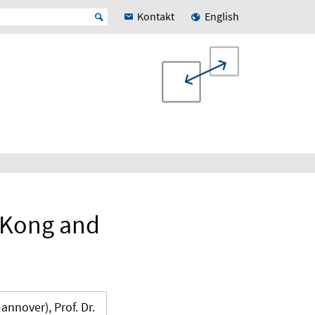
Kontakt
English
g Kong and
Hannover), Prof. Dr.