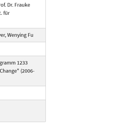
of. Dr. Frauke
. für
eyer, Wenying Fu
ogramm 1233
 Change" (2006-