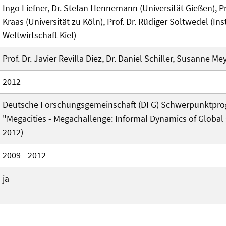
Ingo Liefner, Dr. Stefan Hennemann (Universität Gießen), Pr
Kraas (Universität zu Köln), Prof. Dr. Rüdiger Soltwedel (Inst
Weltwirtschaft Kiel)
Prof. Dr. Javier Revilla Diez, Dr. Daniel Schiller, Susanne M
2012
Deutsche Forschungsgemeinschaft (DFG) Schwerpunktpr
"Megacities - Megachallenge: Informal Dynamics of Global
2012)
2009 - 2012
ja