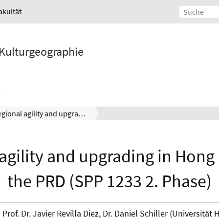
akultät
d Kulturgeographie
Regional agility and upgrading in Hong Kong and the PRD (SPP 1233 2. Phase)
agility and upgrading in Hon
the PRD (SPP 1233 2. Phase)
Prof. Dr. Javier Revilla Diez, Dr. Daniel Schiller (Universität 