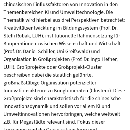
chinesischen Einflussfaktoren von Innovation in den
Themenbereichen KI und Umwelttechnologie. Die
Thematik wird hierbei aus drei Perspektiven betrachtet:
Kreativitätsentwicklung im Bildungssystem (Prof. Dr.
Steffi Robak, LUH), institutionelle Rahmensetzung für
Kooperationen zwischen Wissenschaft und Wirtschaft
(Prof. Dr. Daniel Schiller, Uni Greifswald) und
Organisation in Großprojekten (Prof. Dr. Ingo Liefner,
LUH). Großprojekte oder Großprojekt-Cluster
beschreiben dabei die staatlich geführte,
großmaßstäbige Organisation potenzieller
Innovationsakteure zu Konglomeraten (Clustern). Diese
Großprojekte sind charakteristisch für die chinesische
Innovationsdynamik und sollen vor allem KI und
Umweltinnovationen hervorbringen, welche weltweit
z.B. für Megastädte relevant sind. Fokus dieser
Forschung sind die Organisationsform und