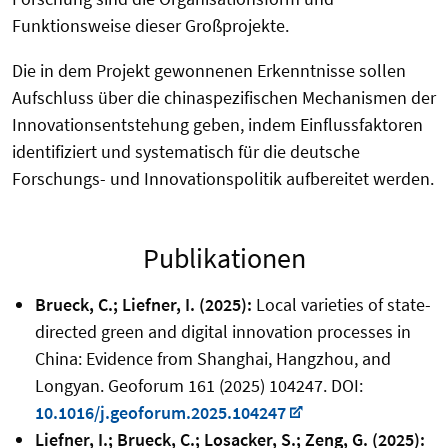
Funktionsweise dieser Großprojekte.
Die in dem Projekt gewonnenen Erkenntnisse sollen
Aufschluss über die chinaspezifischen Mechanismen der
Innovationsentstehung geben, indem Einflussfaktoren
identifiziert und systematisch für die deutsche
Forschungs- und Innovationspolitik aufbereitet werden.
Publikationen
Brueck, C.; Liefner, I. (2025):
Local varieties of state-
directed green and digital innovation processes in
China: Evidence from Shanghai, Hangzhou, and
Longyan. Geoforum 161 (2025) 104247. DOI:
10.1016/j.geoforum.2025.104247
Liefner, I.; Brueck, C.; Losacker, S.; Zeng, G. (2025):