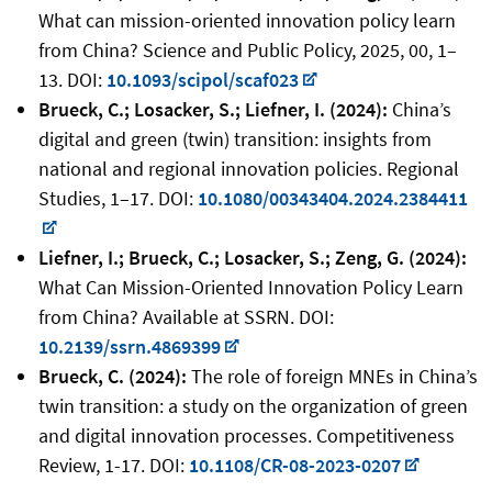
What can mission-oriented innovation policy learn
from China? Science and Public Policy, 2025, 00, 1–
13. DOI:
10.1093/scipol/scaf023
Brueck, C.; Losacker, S.; Liefner, I. (2024):
China’s
digital and green (twin) transition: insights from
national and regional innovation policies. Regional
Studies, 1–17. DOI:
10.1080/00343404.2024.2384411
Liefner, I.; Brueck, C.; Losacker, S.; Zeng, G. (2024):
What Can Mission-Oriented Innovation Policy Learn
from China? Available at SSRN. DOI:
10.2139/ssrn.4869399
Brueck, C. (2024):
The role of foreign MNEs in China’s
twin transition: a study on the organization of green
and digital innovation processes. Competitiveness
Review, 1-17. DOI:
10.1108/CR-08-2023-0207