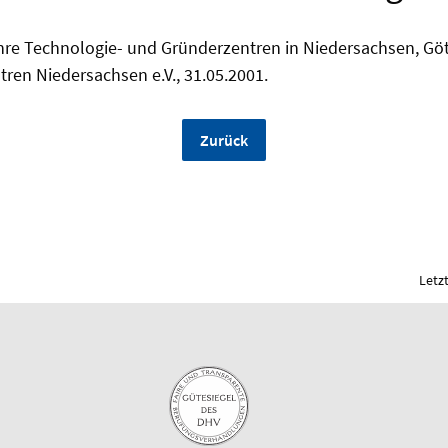
re Technologie- und Gründerzentren in Niedersachsen, Gött
ren Niedersachsen e.V., 31.05.2001.
Zurück
Letz