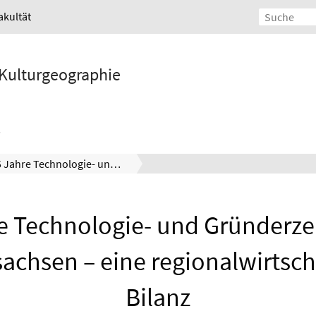
akultät
d Kulturgeographie
15 Jahre Technologie- und Gründerzentren in Niedersachsen – eine regionalwirtschaftliche Bilanz
e Technologie- und Gründerze
achsen – eine regionalwirtsch
Bilanz