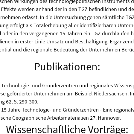
schen Wirkungen des technologiepolitischen Instruments d
n Effekte werden anhand der in den TGZ befindlichen und de
nehmen erfasst. In die Untersuchung gehen sämtliche TG
sung erfolgt als Totalerhebung aller identifizierbaren Unter
d oder in den vergangenen 15 Jahren ein TGZ durchlaufen h
dienen in erster Linie Umsatz und Beschäftigung. Ergänzend
ential und die regionale Bedeutung der Unternehmen Berüc
Publikationen:
: Technologie- und Gründerzentren und regionales Wissensp
yse geförderter Unternehmen am Beispiel Niedersachsen. I
 62, S. 290-300.
 15 Jahre Technologie- und Gründerzentren - Eine regionalw
sche Geographische Arbeitsmaterialien 27. Hannover.
Wissenschaftliche Vorträge: