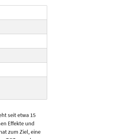
ht seit etwa 15
hen Effekte und
at zum Ziel, eine