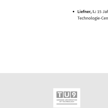
Liefner, I.:
15 Jah
Technologie-Cent