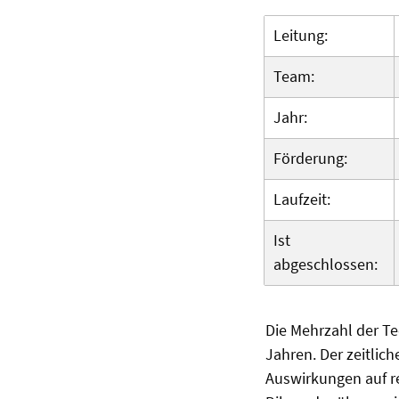
Leitung:
Team:
Jahr:
Förderung:
Laufzeit:
Ist
abgeschlossen:
Die Mehrzahl der T
Jahren. Der zeitlich
Auswirkungen auf re