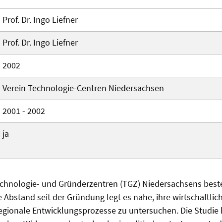
Prof. Dr. Ingo Liefner
Prof. Dr. Ingo Liefner
2002
Verein Technologie-Centren Niedersachsen
2001 - 2002
ja
echnologie- und Gründerzentren (TGZ) Niedersachsens beste
e Abstand seit der Gründung legt es nahe, ihre wirtschaftlic
gionale Entwicklungsprozesse zu untersuchen. Die Studie h