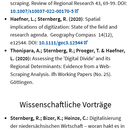
scraping. Review of Regional Research 43, 69-99. DOI:
10.1007/s10037-022-00170-5
Haefner, L.; Sternberg, R. (2020)
: Spatial
implications of digitization: State of the field and
research agenda. Geography Compass 14(12),
e12544. DOI:
10.1111/gec3.12544
Thonipara, A.; Sternberg, R.; Proeger, T. & Haefner,
L. (2020):
Assessing the 'Digital Divide' and its
Regional Determinants: Evidence from a Web-
Scraping Analysis. ifh Working Papers (No. 25).
Göttingen.
Wissenschaftliche Vorträge
Sternberg, R.; Bizer, K.; Heinze, C.:
Digitalisierung
der niedersächsischen Wirtschaft – woran hakt es in