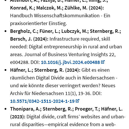
Konrad, K.; Malczok, M.; Zühlke, M. (2024):
Handbuch Wissenschaftskommunikation - Ein
praxisorientierter Einstieg.
Bergholz, C.; Füner, L.; Lubczyk, M.; Sternberg, R.;
Bersch, J. (2024):
Infrastructure required, skill
needed: Digital entrepreneurship in rural and urban
areas. Journal of Business Venturing Insights 22,
e004288. DOI:
10.1016/j.jbvi.2024.e00488
Häfner, L.; Sternberg, R. (2024):
Gibt es einen
räumlichen Digital Divide auch in Niedersachsen -
und wie könnte dieser verringert werden? Neues
Archiv für Niedersachsen 11(1), 19-36. DOI:
10.5571/0342-1511-2024-1-19
Thonipara, A.; Sternberg, R.; Proeger, T.; Häfner, L.
(2023):
Digital divide, craft firms’ websites and urban-
rural disparities—empirical evidence from a web-