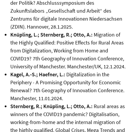
der Politik? Abschlusssymposium des
Zukunftslabors „Gesellschaft und Arbeit“ des
Zentrums für digitale Innovationen Niedersachsen
(ZDIN). Hannover, 28.1.2025.
Knüpling, L.; Sternberg, R.; Otto, A.:
Migration of
the Highly Qualified: Positive Effects for Rural Areas
from Digitalization, Working from Home and
COVID19? 7th Geography of Innovation Conference,
University of Manchester. Manchester/UK, 12.1.2024.
Kagel, A.-S.; Haefner, L.:
Digitalization in the
Periphery - A Promising Opportunity for Economic
Renewal? 7th Geography of Innovation Conference.
Manchester, 11.01.2024.
Sternberg, R.; Knüpling, L.; Otto, A.:
Rural areas as
winners of the COVID19 pandemic? Digitalisation,
working-from-home and the internal migration of
the highly qualified. Global Crises, Mega Trends and