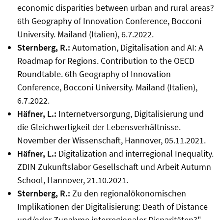
economic disparities between urban and rural areas?
6th Geography of Innovation Conference, Bocconi
University. Mailand (Italien), 6.7.2022.
Sternberg, R.:
Automation, Digitalisation and AI: A
Roadmap for Regions. Contribution to the OECD
Roundtable. 6th Geography of Innovation
Conference, Bocconi University. Mailand (Italien),
6.7.2022.
Häfner, L.:
Internetversorgung, Digitalisierung und
die Gleichwertigkeit der Lebensverhältnisse.
November der Wissenschaft, Hannover, 05.11.2021.
Häfner, L.:
Digitalization and interregional Inequality.
ZDIN Zukunftslabor Gesellschaft und Arbeit Autumn
School, Hannover, 21.10.2021.
Sternberg, R.:
Zu den regionalökonomischen
Implikationen der Digitalisierung: Death of Distance
und/oder Zunahme interregionaler Disparitäten?"