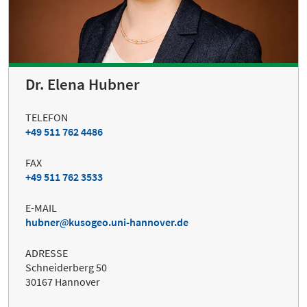
Dr. Elena Hubner
TELEFON
+49 511 762 4486
FAX
+49 511 762 3533
E-MAIL
hubner
kusogeo.uni-hannover.de
ADRESSE
Schneiderberg 50
30167 Hannover