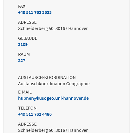
FAX
+49 511 762 3533
ADRESSE
Schneiderberg 50, 30167 Hannover
GEBÄUDE
3109
RAUM
227
AUSTAUSCH-KOORDINATION
Austauschkoordination Geographie
E-MAIL
hubner
kusogeo.uni-hannover.de
TELEFON
+49 511 762 4486
ADRESSE
Schneiderberg 50, 30167 Hannover