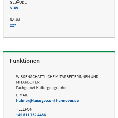
GEBÄUDE
3109
RAUM
227
Funktionen
WISSENSCHAFTLICHE MITARBEITERINNEN UND
MITARBEITER
Fachgebiet Kulturgeographie
E-MAIL
hubner
kusogeo.uni-hannover.de
TELEFON
+49 511 762 4486